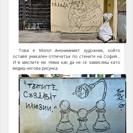
Това е Morio! Анонимният художник, който
оставя уникален отпечатък по стените на София…
И в мислите ни. Няма как да не се замислиш като
видиш негова рисунка.