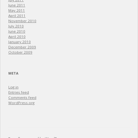
June 2011
May 2011
April 2011
November 2010
July 2010
June 2010
April 2010
January 2010
December 2009
October 2009
META
Log in
Entries feed
Comments feed
WordPress.org