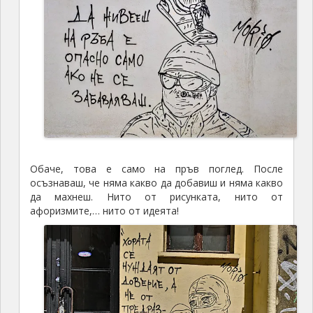
Обаче, това е само на пръв поглед. После
осъзнаваш, че няма какво да добавиш и няма какво
да махнеш. Нито от рисунката, нито от
афоризмите,… нито от идеята!