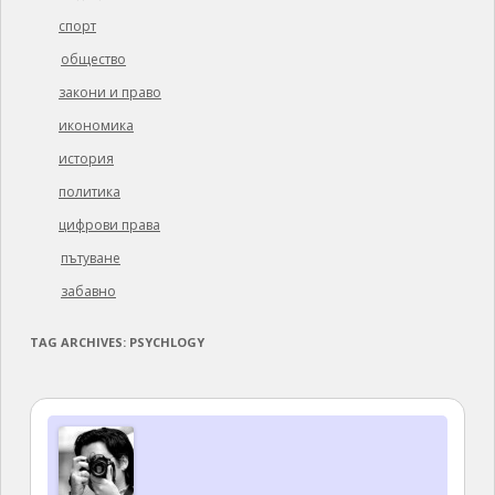
спорт
общество
закони и право
икономика
история
политика
цифрови права
пътуване
забавно
TAG ARCHIVES:
PSYCHLOGY