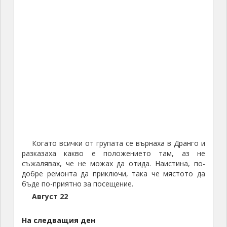
Когато всички от групата се върнаха в Дранго и
разказаха какво е положението там, аз не
съжалявах, че не можах да отида. Наистина, по-
добре ремонта да приключи, така че мястото да
бъде по-приятно за посещение.
Август 22
На следващия ден