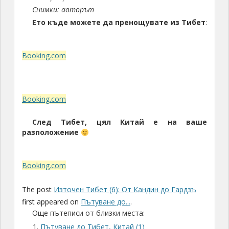
Снимки: авторът
Ето къде можете да пренощувате из Тибет
:
Booking.com
Booking.com
След Тибет, цял Китай е на ваше
разположение
Booking.com
The post
Източен Тибет (6): От Кандин до Гардзъ
first appeared on
Пътуване до...
.
Още пътеписи от близки места:
Пътуване до Тибет, Китай (1)