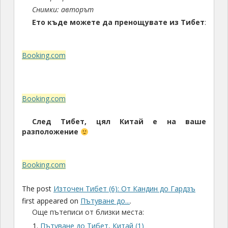
Снимки: авторът
Ето къде можете да пренощувате из Тибет
:
Booking.com
Booking.com
След Тибет, цял Китай е на ваше
разположение
Booking.com
The post
Източен Тибет (6): От Кандин до Гардзъ
first appeared on
Пътуване до...
.
Още пътеписи от близки места:
Пътуване до Тибет, Китай (1)