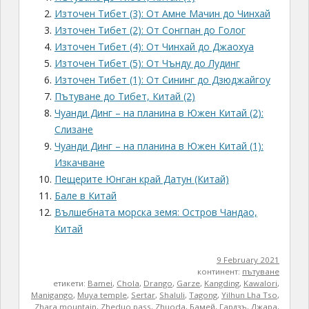
Източен Тибет (3): От Амне Мачин до Чинхай
Източен Тибет (2): От Сонгпан до Голог
Източен Тибет (4): От Чинхай до Джаохуа
Източен Тибет (5): От Чънду до Лудинг
Източен Тибет (1): От Сининг до Дзюджайгоу
Пътуване до Тибет, Китай (2)
Чуанди Динг – на планина в Южен Китай (2):
Слизане
Чуанди Динг – на планина в Южен Китай (1):
Изкачване
Пещерите Юнган край Датун (Китай)
Бале в Китай
Вълшебната морска земя: Остров Чандао,
Китай
9 February 2021
континент:
пътуване
етикети:
Bamei
,
Chola
,
Drango
,
Garze
,
Kangding
,
Kawalori
,
Manigango
,
Muya temple
,
Sertar
,
Shaluli
,
Tagong
,
Yilhun Lha Tso
,
Zhara mountain
,
Zheduo pass
,
Zhuoda
,
Бамей
,
Гардзъ
,
Джара
,