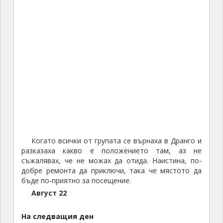
Когато всички от групата се върнаха в Дранго и
разказаха какво е положението там, аз не
съжалявах, че не можах да отида. Наистина, по-
добре ремонта да приключи, така че мястото да
бъде по-приятно за посещение.
Август 22
На следващия ден