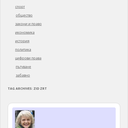
спорт
общество
закони и право
икономика
история
политика
цифрови права
пътуване
забавно
TAG ARCHIVES:
ZID ZRT