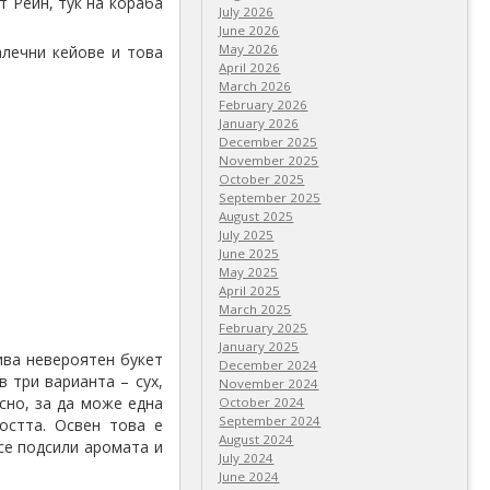
т Рейн, тук на кораба
July 2026
June 2026
May 2026
алечни кейове и това
April 2026
March 2026
February 2026
January 2026
December 2025
November 2025
October 2025
September 2025
August 2025
July 2025
June 2025
May 2025
April 2025
March 2025
February 2025
January 2025
ива невероятен букет
December 2024
 три варианта – сух,
November 2024
сно, за да може една
October 2024
September 2024
остта. Освен това е
August 2024
 се подсили аромата и
July 2024
June 2024