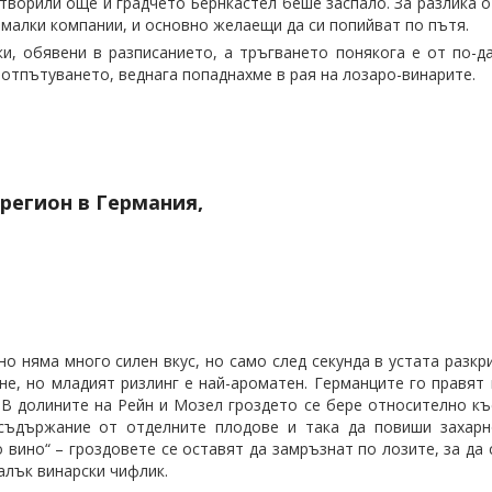
творили още и градчето Бернкастел беше заспало. За разлика о
малки компании, и основно желаещи да си попийват по пътя.
ки, обявени в разписанието, а тръгването понякога е от по-д
 отпътуването, веднага попаднахме в рая на лозаро-винарите.
регион в Германия,
о няма много силен вкус, но само след секунда в устата разкр
е, но младият ризлинг е най-ароматен. Германците го правят в
. В долините на Рейн и Мозел гроздето се бере относително къ
 съдържание от отделните плодове и така да повиши захарн
 вино“ – гроздовете се оставят да замръзнат по лозите, за да
малък винарски чифлик.