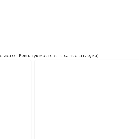
ика от Рейн, тук мостовете са честа гледка).