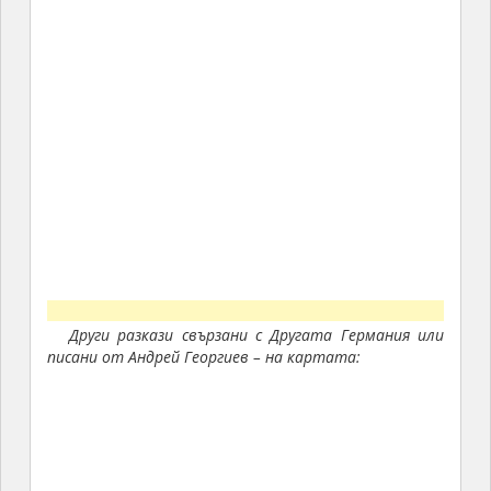
Други разкази свързани с Другата Германия или
писани от Андрей Георгиев – на картата: