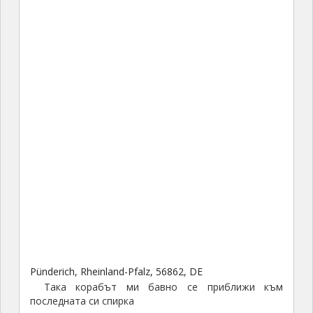
Pünderich, Rheinland-Pfalz, 56862, DE
Така корабът ми бавно се приближи към
последната си спирка